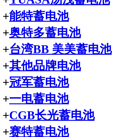
+
能特蓄电池
+
奥特多蓄电池
+
台湾BB 美美蓄电池
+
其他品牌电池
+
冠军蓄电池
+
一电蓄电池
+
CGB长光蓄电池
+
赛特蓄电池