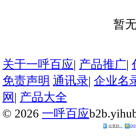
暂
关于一呼百应
|
产品推广
|
免责声明
通讯录
|
企业名
网
|
产品大全
©
2026
一呼百应
b2b.yihu
分享到：
Q