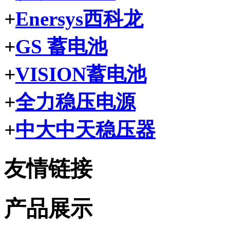
+
Enersys西科龙
+
GS 蓄电池
+
VISION蓄电池
+
全力稳压电源
+
中大中天稳压器
友情链接
产品展示