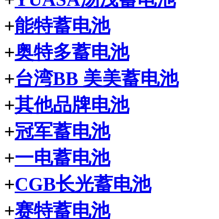
+
能特蓄电池
+
奥特多蓄电池
+
台湾BB 美美蓄电池
+
其他品牌电池
+
冠军蓄电池
+
一电蓄电池
+
CGB长光蓄电池
+
赛特蓄电池