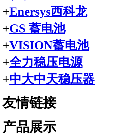
+
Enersys西科龙
+
GS 蓄电池
+
VISION蓄电池
+
全力稳压电源
+
中大中天稳压器
友情链接
产品展示