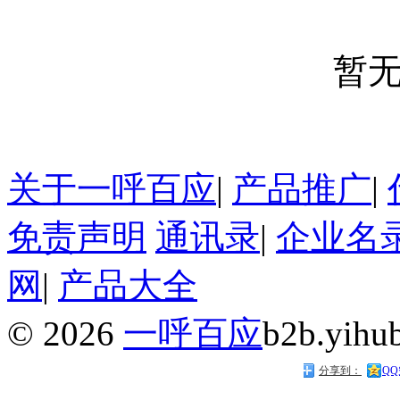
暂
关于一呼百应
|
产品推广
|
免责声明
通讯录
|
企业名
网
|
产品大全
©
2026
一呼百应
b2b.yihu
分享到：
Q