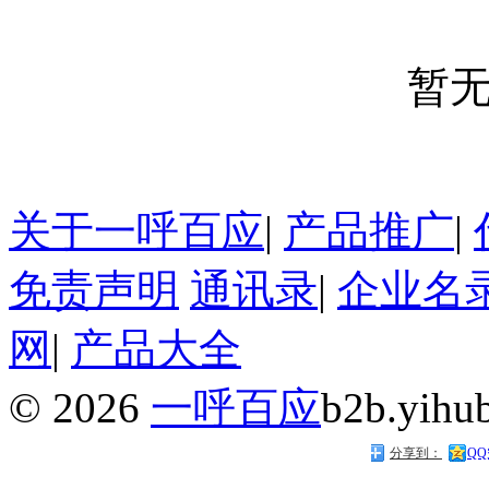
暂
关于一呼百应
|
产品推广
|
免责声明
通讯录
|
企业名
网
|
产品大全
©
2026
一呼百应
b2b.yihu
分享到：
Q