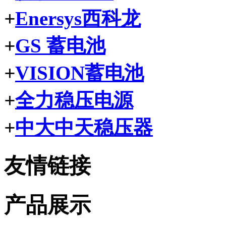
+
Enersys西科龙
+
GS 蓄电池
+
VISION蓄电池
+
全力稳压电源
+
中大中天稳压器
友情链接
产品展示