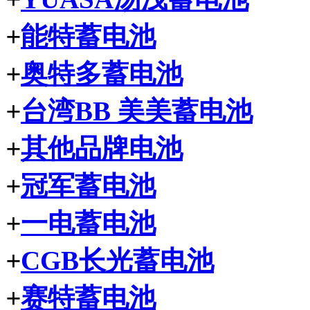
+
能特蓄电池
+
奥特多蓄电池
+
台湾BB 美美蓄电池
+
其他品牌电池
+
冠军蓄电池
+
一电蓄电池
+
CGB长光蓄电池
+
赛特蓄电池