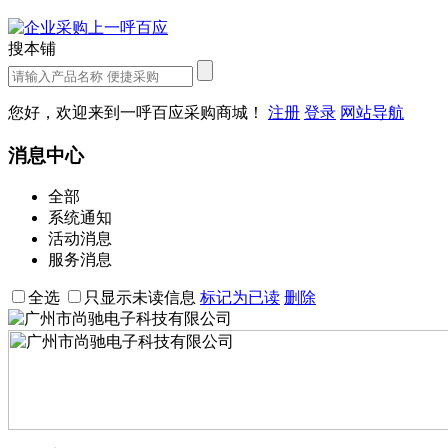
搜本铺
您好，欢迎来到一呼百应采购商城！
注册
登录
网站导航
消息中心
全部
系统通知
活动消息
服务消息
全选
只显示未读信息
标记为已读
删除